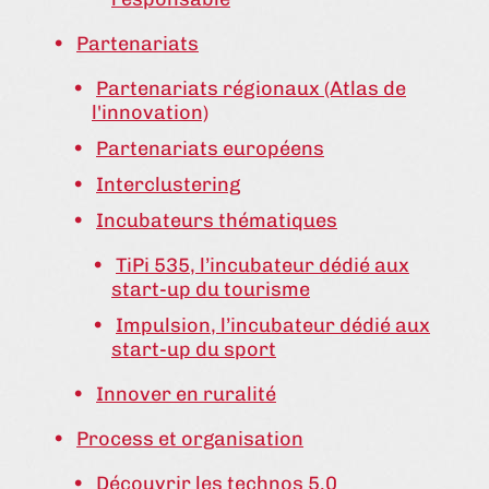
Partenariats
Partenariats régionaux (Atlas de
l'innovation)
Partenariats européens
Interclustering
Incubateurs thématiques
TiPi 535, l’incubateur dédié aux
start-up du tourisme
Impulsion, l’incubateur dédié aux
start-up du sport
Innover en ruralité
Process et organisation
Découvrir les technos 5.0