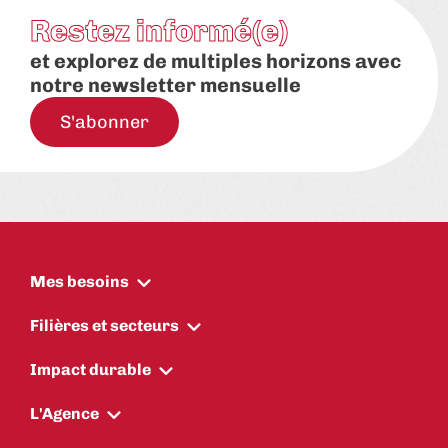
Restez informé(e)
et explorez de multiples horizons avec
notre newsletter mensuelle
S'abonner
Mes besoins
Filières et secteurs
Impact durable
L'Agence