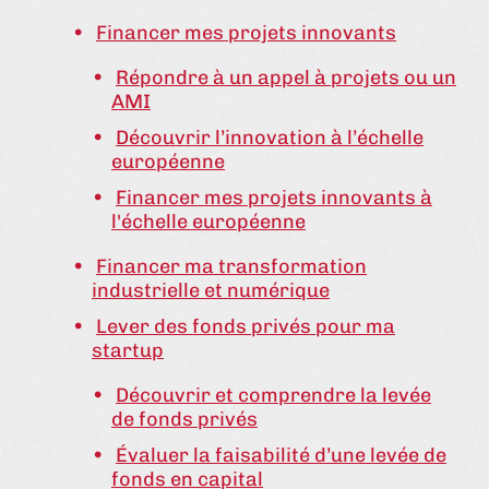
Financer mes projets innovants
Répondre à un appel à projets ou un
AMI
Découvrir l’innovation à l’échelle
européenne
Financer mes projets innovants à
l'échelle européenne
Financer ma transformation
industrielle et numérique
Lever des fonds privés pour ma
startup
Découvrir et comprendre la levée
de fonds privés
Évaluer la faisabilité d’une levée de
fonds en capital