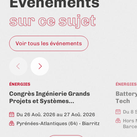
Événements
sur ce sujet
Voir tous les événements
ÉNERGIES
ÉNERGIES
Congrès Ingénierie Grands
Batter
Projets et Systèmes…
Tech
Du 8 
Du 26 Aoû. 2026 au 27 Aoû. 2026
Hors 
Pyrénées-Atlantiques (64)
- Biarritz
Barce