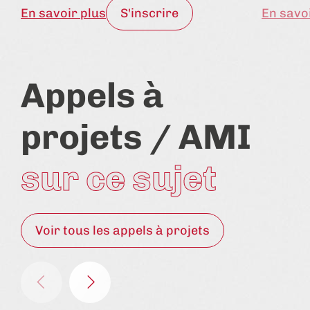
En savoir plus
S'inscrire
En savo
Appels à
projets / AMI
sur ce sujet
Voir tous les appels à projets