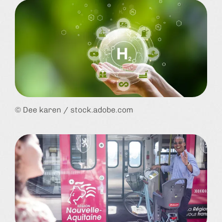
© Dee karen / stock.adobe.com