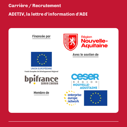
Carrière / Recrutement
ADITIV, la lettre d'information d'ADI