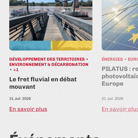
DÉVELOPPEMENT DES TERRITOIRES
ÉNERGIES
EUR
ENVIRONNEMENT & DÉCARBONATION
PILATUS : r
+1
photovoltaï
Le fret fluvial en débat
Europe
mouvant
31 Juil. 2026
21 Juil. 2026
En savoir plus
En savoir plu