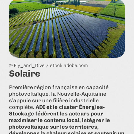
© Fly_and_Dive / stock.adobe.com
Solaire
Première région française en capacité
photovoltaïque, la Nouvelle-Aquitaine
s’appuie sur une filière industrielle
complète.
ADI et le cluster Énergies-
Stockage fédèrent les acteurs pour
maximiser le contenu local, intégrer le
photovoltaïque sur les territoires,
développer la chaleur solaire et soutenir un