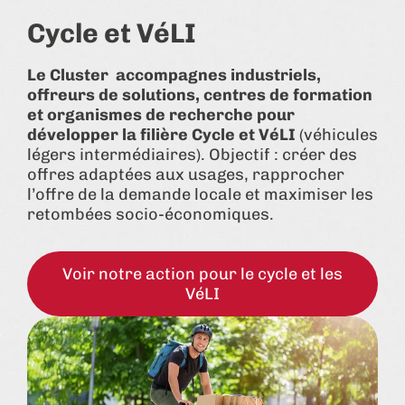
Cycle et VéLI
Le Cluster accompagnes industriels,
offreurs de solutions, centres de formation
et organismes de recherche pour
développer la filière Cycle et VéLI
(véhicules
légers intermédiaires). Objectif : créer des
offres adaptées aux usages, rapprocher
l’offre de la demande locale et maximiser les
retombées socio-économiques.
Voir notre action pour le cycle et les
VéLI