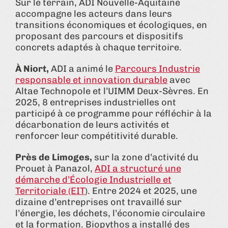
Sur le terrain, ADI Nouvelle-Aquitaine
accompagne les acteurs dans leurs
transitions économiques et écologiques, en
proposant des parcours et dispositifs
concrets adaptés à chaque territoire.
À Niort,
ADI a animé le
Parcours Industrie
responsable et innovation durable
avec
Altae Technopole et l’UIMM Deux-Sèvres. En
2025, 8 entreprises industrielles ont
participé à ce programme pour réfléchir à la
décarbonation de leurs activités et
renforcer leur compétitivité durable.
Près de Limoges,
sur la zone d’activité du
Prouet à Panazol,
ADI a structuré une
démarche d’Écologie Industrielle et
Territoriale (EIT
). Entre 2024 et 2025, une
dizaine d’entreprises ont travaillé sur
l’énergie, les déchets, l’économie circulaire
et la formation. Biopythos a installé des