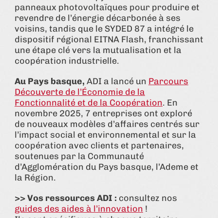
panneaux photovoltaïques pour produire et
revendre de l’énergie décarbonée à ses
voisins, tandis que le SYDED 87 a intégré le
dispositif régional EITNA Flash, franchissant
une étape clé vers la mutualisation et la
coopération industrielle.
Au Pays basque,
ADI a lancé un
Parcours
Découverte de l’Économie de la
Fonctionnalité et de la Coopération
. En
novembre 2025, 7 entreprises ont exploré
de nouveaux modèles d’affaires centrés sur
l’impact social et environnemental et sur la
coopération avec clients et partenaires,
soutenues par la Communauté
d’Agglomération du Pays basque, l’Ademe et
la Région.
>> Vos ressources ADI :
consultez nos
guides des aides à l’innovation
!