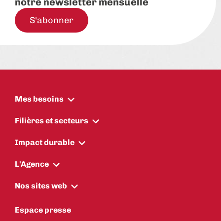
notre newsletter mensuelle
S'abonner
Mes besoins
Filières et secteurs
Impact durable
L'Agence
Nos sites web
Espace presse