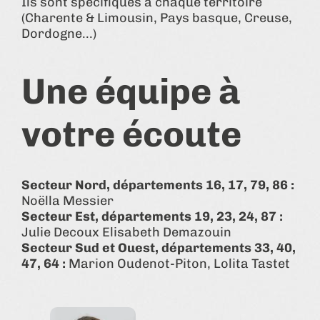
Ils sont spécifiques à chaque territoire
(Charente & Limousin, Pays basque, Creuse,
Dordogne...)
Une équipe à
votre écoute
Secteur Nord, départements 16, 17, 79, 86 :
Noëlla Messier
Secteur Est, départements 19, 23, 24, 87 :
Julie Decoux Elisabeth Demazouin
Secteur Sud et Ouest, départements 33, 40,
47, 64 :
Marion Oudenot-Piton, Lolita Tastet