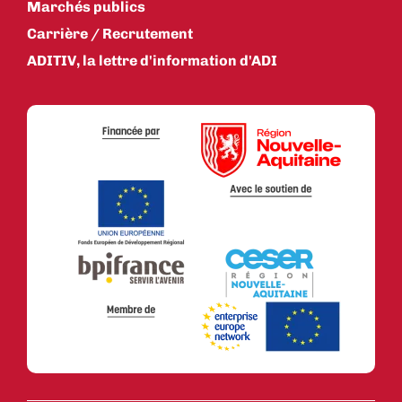
Marchés publics
Carrière / Recrutement
ADITIV, la lettre d'information d'ADI