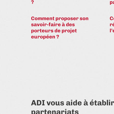
?
p
Comment proposer son
C
savoir-faire à des
r
porteurs de projet
l
européen ?
ADI vous aide à établi
partenariats