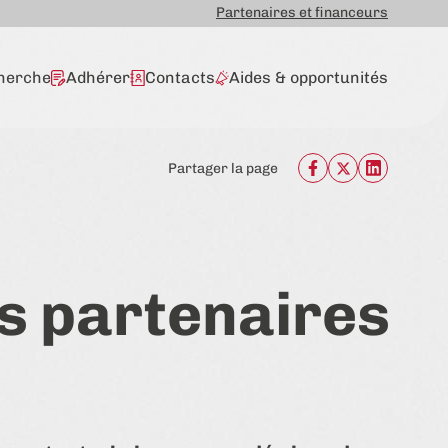
Partenaires et financeurs
herche
Adhérer
Contacts
Aides & opportunités
Partager la page
s partenaires