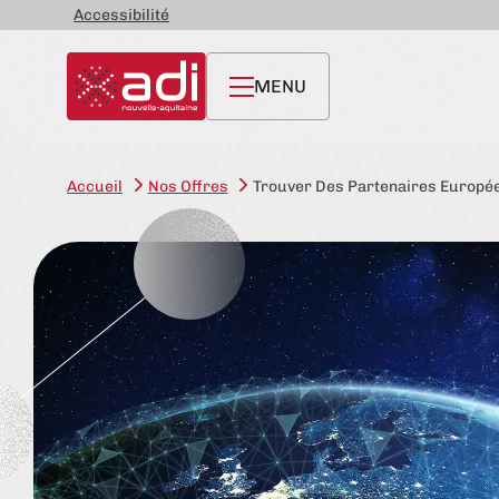
Accessibilité
MENU
Accueil
Nos Offres
Trouver Des Partenaires Europé