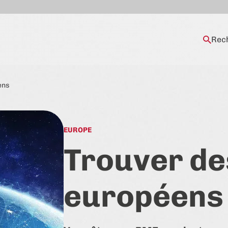
Rec
ens
EUROPE
Trouver de
européens