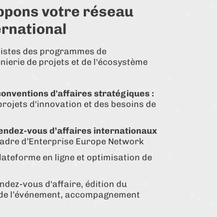
ppons votre réseau
ernational
istes des programmes de
énierie de projets et de l'écosystème
conventions d'affaires stratégiques :
projets d'innovation et des besoins de
rendez-vous d’affaires internationaux
cadre d’Enterprise Europe Network
plateforme en ligne et optimisation de
endez-vous d'affaire, édition du
 de l’événement, accompagnement