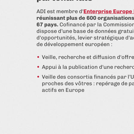
ADI est membre d'
Enterprise Europe
réunissant plus de 600 organisation
67 pays.
Cofinancé par la Commissio
dispose d’une base de données gratu
d'opportunités, levier stratégique d'a
de développement européen :
Veille, recherche et diffusion d'off
Appui à la publication d'une reche
Veille des consortia financés par l
proches des vôtres : repérage de pa
actifs en Europe