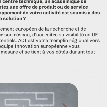
n centre technique, un académique de
tez une offre de produit ou de service
oppement de votre activité est soumis à des
la solution ?
cement européen de la recherche et de
 son réseau, d'accroître sa visibilité en UE
tentiels. ADI est votre tremplin régional vers
 équipe Innovation européenne vous
sure et se tient à vos côtés durant tout