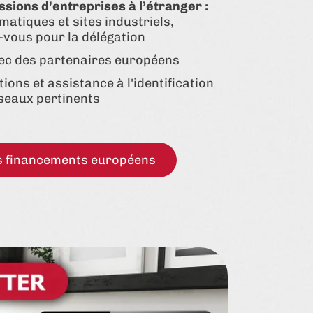
sions d’entreprises à l’étranger :
matiques et sites industriels,
-vous pour la délégation
vec des partenaires européens
ions et assistance à l'identification
éseaux pertinents
es financements européens