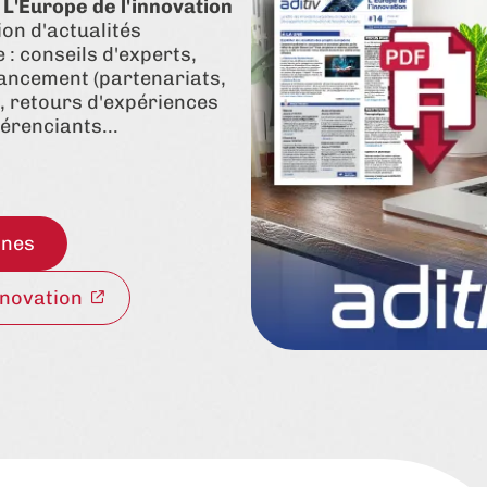
L'Europe de l'innovation
on d'actualités
: conseils d'experts,
nancement (partenariats,
), retours d'expériences
érenciants...
nnes
nnovation