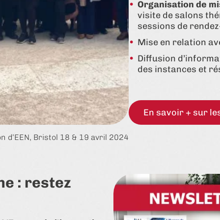
Organisation de mis
visite de salons thé
sessions de rendez
Mise en relation a
Diffusion d’informat
des instances et r
En savoir + sur l
 d’EEN, Bristol 18 & 19 avril 2024
e : restez