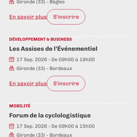
Gironde (33)
- Bègles
En savoir plus
S'inscrire
DÉVELOPPEMENT & BUSINESS
Les Assises de l’Événementiel
17 Sep. 2026 - De 09h00 à 18h00
Gironde (33)
- Bordeaux
En savoir plus
S'inscrire
MOBILITÉ
Forum de la cyclologistique
17 Sep. 2026 - De 09h00 à 15h00
Gironde (33)
- Bordeaux