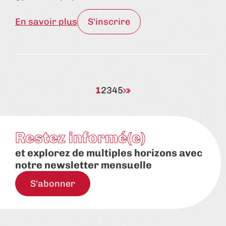
En savoir plus
S'inscrire
1
2
3
4
5
Restez informé(e)
et explorez de multiples horizons avec
notre newsletter mensuelle
S'abonner