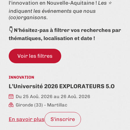
l'innovation en Nouvelle-Aquitaine !
Les ⭐
indiquent les événements que nous
(co)organisons.
👇 N'hésitez-pas à filtrer vos recherches par
thématiques, localisation et date !
Voir les filtres
INNOVATION
L’Université 2026 EXPLORATEURS 5.O
Du 25 Aoû. 2026 au 26 Aoû. 2026
Gironde (33)
- Martillac
En savoir plus
S'inscrire