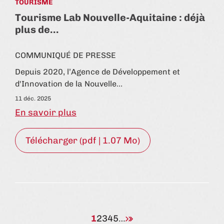
TOURISME
Tourisme Lab Nouvelle-Aquitaine : déjà
plus de…
COMMUNIQUÉ DE PRESSE
Depuis 2020, l’Agence de Développement et
d'Innovation de la Nouvelle…
11 déc. 2025
En savoir plus
Télécharger (pdf | 1.07 Mo)
1
2
3
4
5
…