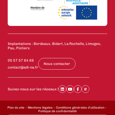
Implantations : Bordeaux, Bidart, La Rochelle, Limoges,
Pau, Poitiers
05 57 57 84 88
Nous contacter
contact@adi-na.fr
Suivez-nous sur les réseaux !
Plan du site
Mentions légales
Conditions générales d’utilisation
Politique de confidentialité