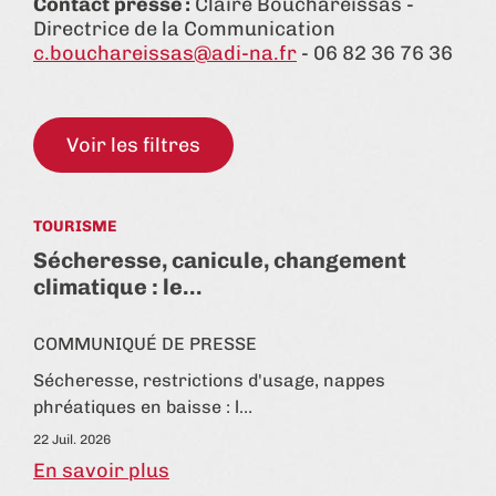
Contact presse :
Claire Bouchareissas -
Directrice de la Communication
c.bouchareissas@adi-na.fr
- 06 82 36 76 36
Voir les filtres
TOURISME
Sécheresse, canicule, changement
climatique : le…
COMMUNIQUÉ DE PRESSE
Sécheresse, restrictions d'usage, nappes
phréatiques en baisse : l…
22 Juil. 2026
En savoir plus