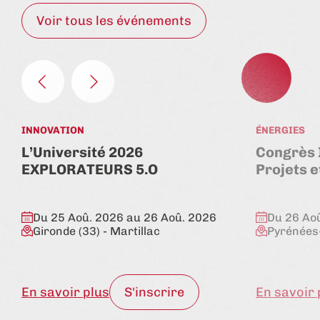
Voir tous les événements
INNOVATION
ÉNERGIES
L’Université 2026
Congrès 
EXPLORATEURS 5.O
Projets 
Du 25 Aoû. 2026 au 26 Aoû. 2026
Du 26 Ao
Gironde (33)
- Martillac
Pyrénées-
En savoir plus
S'inscrire
En savoir 