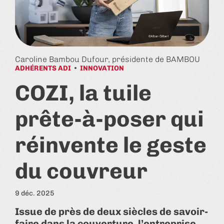
Caroline Bambou Dufour, présidente de BAMBOU
ADHÉRENTS ADI
INNOVATION
COZI, la tuile
prête-à-poser qui
réinvente le geste
du couvreur
9 déc. 2025
Issue de près de deux siècles de savoir-
faire dans la couverture, l’entreprise