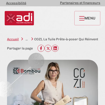
Partenaires et financeurs
Accessibilité
MENU
Accueil
...
COZI, La Tuile Prête-à-poser Qui Réinvente L
Partager la page