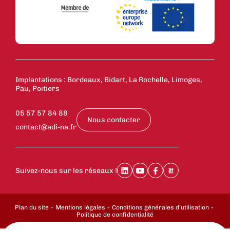
Implantations : Bordeaux, Bidart, La Rochelle, Limoges,
Pau, Poitiers
05 57 57 84 88
Nous contacter
contact@adi-na.fr
Suivez-nous sur les réseaux !
Plan du site
Mentions légales
Conditions générales d’utilisation
Politique de confidentialité