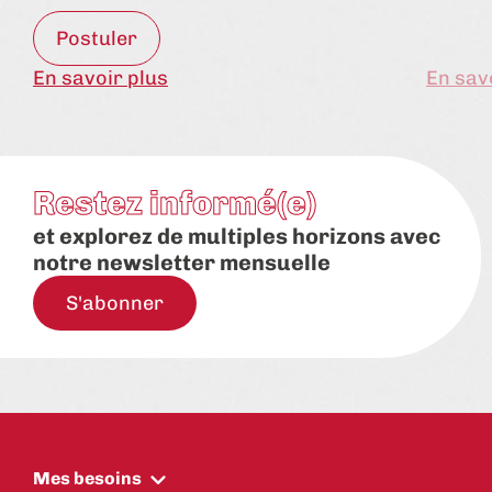
Postuler
En savoir plus
En sav
Restez informé(e)
et explorez de multiples horizons avec
notre newsletter mensuelle
S'abonner
Mes besoins