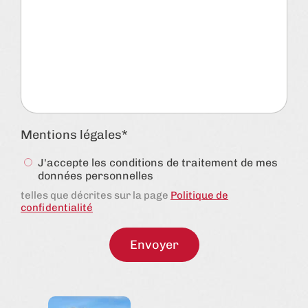
Mentions légales
J'accepte les conditions de traitement de mes
données personnelles
telles que décrites sur la page
Politique de
confidentialité