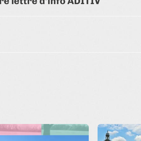
re lettre d'info ADITIV