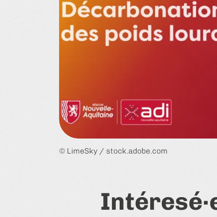
© LimeSky / stock.adobe.com
Intéresé·