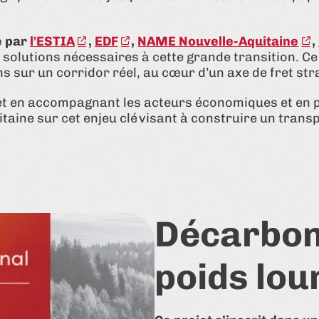
é par
l'ESTIA
,
EDF
,
NAME Nouvelle-Aquitaine
,
solutions nécessaires à cette grande transition. Ce 
ns sur un corridor réel, au cœur d’un axe de fret st
et en accompagnant les acteurs économiques et en p
itaine sur cet enjeu clé visant à construire un tran
Décarbon
poids lou