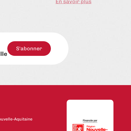
En savoir plus
S'abonner
lle
uvelle-Aquitaine