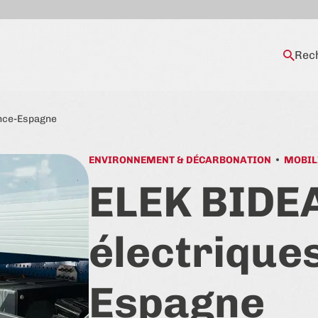
Rec
ance-Espagne
ENVIRONNEMENT & DÉCARBONATION
MOBIL
ELEK BIDEA
électrique
Espagne