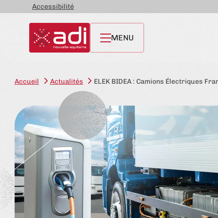
Accessibilité
MENU
Accueil
Actualités
ELEK BIDEA : Camions Électriques Fr