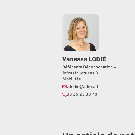
Vanessa LODIÉ
Référente Décarbonation –
Infrastructures &
Mobilités
v.lodie@adi-na.fr
06 15 23 30 79