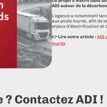
Ce projet s’inscrit dans u
ADI autour de la décarbon
L’agence a notamment lanc
aux poids lourds, afin de 
enjeux d’électrification et d
👉 Lire notre article :
ADI 
lourds
e ? Contactez ADI !