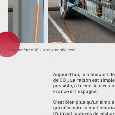
© scharfsinn86 / stock.adobe.com
Aujourd’hui, le transport 
de CO₂. La raison est simple,
possible, à terme, la circu
France et l’Espagne.
C’est bien plus qu’un simp
qui nécessite la participat
d’infrastructures de recha