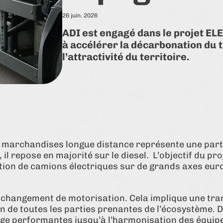
26 juin. 2026
ADI est engagé dans le projet ELE
à accélérer la décarbonation du t
l’attractivité du territoire.
de marchandises longue distance représente une par
 il repose en majorité sur le diesel. L’objectif du pr
lation de camions électriques sur de grands axes eu
le changement de motorisation. Cela implique une t
ion de toutes les parties prenantes de l’écosystème.
rge performantes jusqu’à l’harmonisation des équi