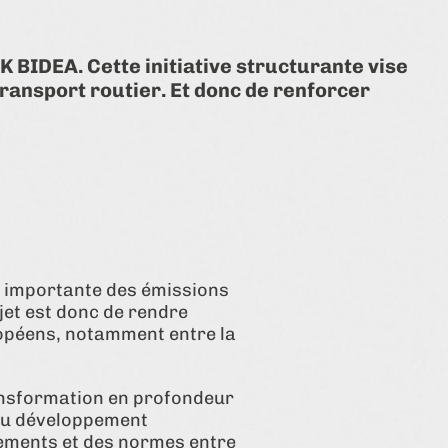
K BIDEA. Cette initiative structurante vise
ransport routier. Et donc de renforcer
t importante des émissions
ojet est donc de rendre
ropéens, notamment entre la
ransformation en profondeur
 Du développement
pements et des normes entre