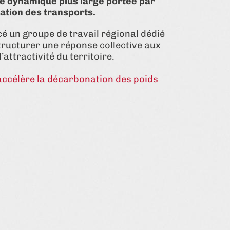
ne dynamique plus large portée par
ation des transports.
é un groupe de travail régional dédié
structurer une réponse collective aux
’attractivité du territoire.
accélère la décarbonation des poids