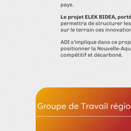
pays.
Le projet ELEK BIDEA, port
permettra de structurer les 
sur le terrain ces innovatio
ADI s’implique dans ce proj
positionner la Nouvelle-Aqu
compétitif et décarboné.