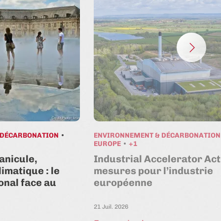
 DÉCARBONATION
ENVIRONNEMENT & DÉCARBONATION
EUROPE
+1
anicule,
Industrial Accelerator Act 
imatique : le
mesures pour l’industrie
onal face au
européenne
21 Juil. 2026