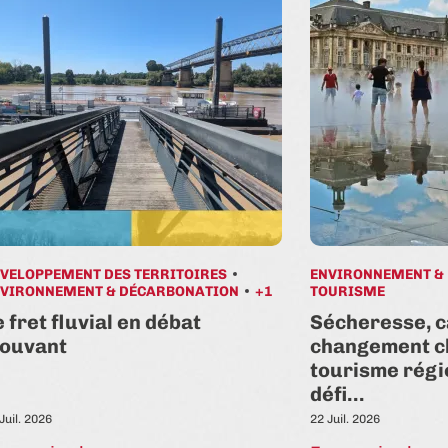
VELOPPEMENT DES TERRITOIRES
ENVIRONNEMENT &
VIRONNEMENT & DÉCARBONATION
+1
TOURISME
e fret fluvial en débat
Sécheresse, c
ouvant
changement cl
tourisme régi
défi…
Juil. 2026
22 Juil. 2026