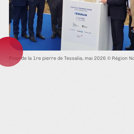
Pose de la 1re pierre de Tessalia, mai 2026 © Région N