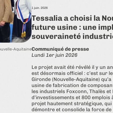
1 juin. 2026
Tessalia a choisi la N
future usine : une imp
souveraineté industri
Communiqué de presse
ouvelle-Aquitaine
Lundi 1er juin 2026
Le projet avait été révélé il y un 
est désormais officiel : c’est sur
Gironde (Nouvelle-Aquitaine) qu’a 
usine de fabrication de composan
les industriels Foxconn, Thalès et
d’investissements et 800 emplois à 
projet hautement stratégique, qui 
démontre et consolide la force de l