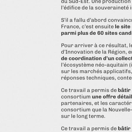
du Sud-Est. Une production 
l’édifice de la souveraineté 
S’il a fallu d’abord convain
France, c’est ensuite
le sit
parmi plus de 60 sites cand
Pour arriver à ce résultat, 
d’Innovation de la Région, 
de coordination d’un collec
l’écosystème néo-aquitain (
sur les marchés applicatifs, 
réponses techniques, contex
Ce travail a permis de
bâtir
consortium
une offre détai
partenaires, et les caractér
consortium que la Nouvelle-
sur le long terme.
Ce travail a permis de
bâtir