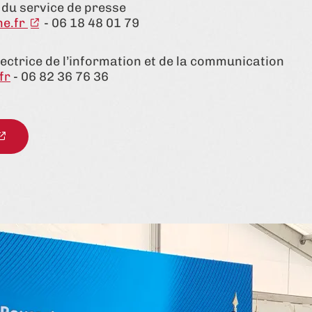
r du service de presse
ne.fr
- 06 18 48 01 79
rectrice de l’information et de la communication
fr
- 06 82 36 76 36