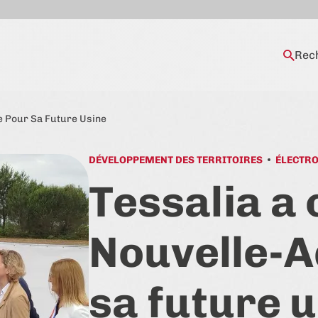
Rec
ne Pour Sa Future Usine
DÉVELOPPEMENT DES TERRITOIRES
ÉLECTR
Tessalia a 
Nouvelle-A
sa future 