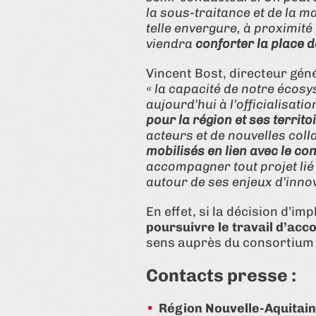
la sous-traitance et de la m
telle envergure, à proximit
viendra
conforter la place 
Vincent Bost, directeur gén
« la capacité de notre écosy
aujourd’hui à l’officialisati
pour la région et ses territo
acteurs et de nouvelles coll
mobilisés en lien avec le co
accompagner tout projet lié 
autour de ses enjeux d’innov
En effet, si la décision d’im
poursuivre le travail d’ac
sens auprès du consortium af
Contacts presse :
Région Nouvelle-Aquitain