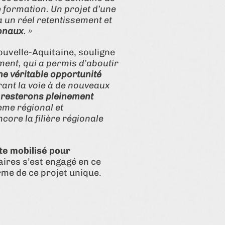
 formation. Un projet d’une
 un réel retentissement et
ionaux
. »
ouvelle-Aquitaine, souligne
ement, qui a permis d’aboutir
ne véritable opportunité
vrant la voie à de nouveaux
 resterons pleinement
ème régional et
core la filière régionale
ste mobilisé pour
aires s’est engagé en ce
rme de ce projet unique.