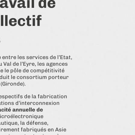
avail de
lectif
s
entre les services de l’Etat,
Val de l’Eyre, les agences
 le pôle de compétitivité
nduit le consortium porteur
 (Gironde).
spectifs de la fabrication
lutions d’interconnexion
cité annuelle de
microélectronique
utique, la défense,
irement fabriqués en Asie