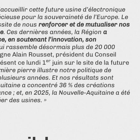
’accueillir cette future usine d’électronique
cieuse pour la souveraineté de l’Europe. Le
ssite de nous
renforcer et de mutualiser nos
ue
. Ces dernières années, la Région
a
ce, en soutenant l’innovation, son
qui rassemble désormais plus de 20 000
gne Alain Rousset, président du Conseil
er
ésent ce lundi 1
juin sur le site de la future
mière pierre illustre notre politique de
plusieurs années. Et nos résultats sont
quitaine a concentré 36 % des créations
nce ; et, en 2025, la Nouvelle-Aquitaine a été
er des usines. »