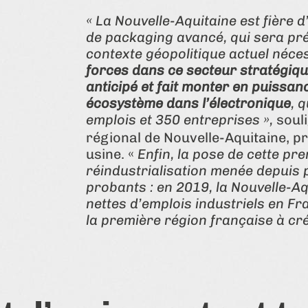
« La Nouvelle-Aquitaine est fière d
de packaging avancé, qui sera pré
contexte géopolitique actuel néce
forces dans ce secteur stratégiq
anticipé et fait monter en puissan
écosystème dans l’électronique
, 
emplois et 350 entreprises »,
souli
régional de Nouvelle-Aquitaine, pr
usine. «
Enfin, la pose de cette pre
réindustrialisation menée depuis 
probants : en 2019, la Nouvelle-A
nettes d’emplois industriels en Fra
la première région française à cré