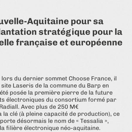
ouvelle-Aquitaine pour sa
lantation stratégique pour la
elle française et européenne
an lors du dernier sommet Choose France, il
 le site Laseris de la commune du Barp en
été posée la première pierre de la future
ts électroniques du consortium formé par
 Radiall. Avec plus de 250 M€
la clé (à pleine capacité de production), ce
porte désormais le nom de « Tessalia »,
a filière électronique néo-aquitaine.