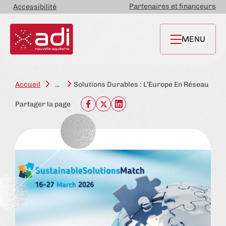
Partenaires et financeurs
Accessibilité
MENU
Accueil
...
Solutions Durables : L’Europe En Réseau
Partager la page