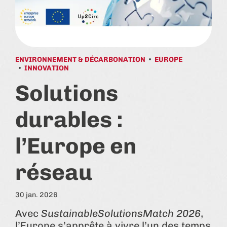
ENVIRONNEMENT & DÉCARBONATION
EUROPE
INNOVATION
Solutions
durables :
l’Europe en
réseau
30 jan. 2026
Avec
SustainableSolutionsMatch 2026
,
l’Europe s’apprête à vivre l’un des temps