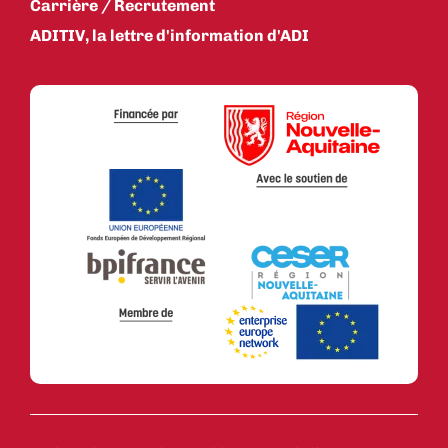
Carrière / Recrutement
ADITIV, la lettre d'information d'ADI