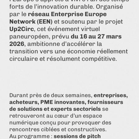
forts de l’innovation durable. Organisé
par le
réseau Enterprise Europe
Network (EEN)
et soutenu par le projet
Up2Circ
, cet événement virtuel
paneuropéen, prévu
du 16 au 27 mars
2026
, ambitionne d’accélérer la
transition vers une économie réellement
circulaire et résolument compétitive.
Durant près de deux semaines,
entreprises,
acheteurs, PME innovantes, fournisseurs
de solutions et experts sectoriels
se
retrouveront au cœur d’un espace
numérique conçu pour provoquer des
rencontres ciblées et constructives.
Au programme :
sessions de pitch