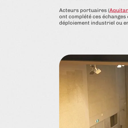
Acteurs portuaires (
Aquitan
ont complété ces échanges 
déploiement industriel ou e