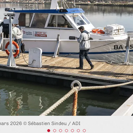
 mars 2026 © Sébastien Sindeu / ADI