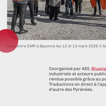
Rencontre EMR à Bayonne les 12 et 13 mars 2026 © Sé
Coorganisé par ADI,
Bluesi
industriels et acteurs publ
rendue possible grâce au p
Traductions en direct à l’ap
d’autre des Pyrénées.