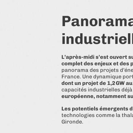
Panorama 
industriel
L’après-midi s’est ouvert 
complet des enjeux et des p
panorama des projets d’éne
France. Une dynamique po
dont un projet de 1,2 GW au
capacités industrielles déj
européenne, notamment sur
Les potentiels émergents d
technologies comme la thala
Gironde.