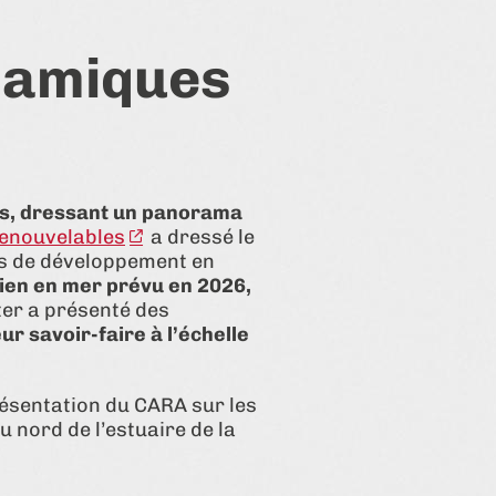
ynamiques
es, dressant un panorama
renouvelables
a dressé le
rs de développement en
lien en mer prévu en 2026,
ter a présenté des
ur savoir-faire à l’échelle
résentation du CARA sur les
 nord de l’estuaire de la