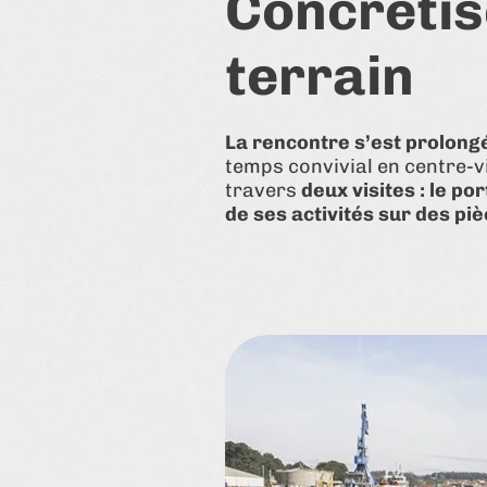
Concrétis
terrain
La rencontre s’est prolong
temps convivial en centre-vi
travers
deux visites : le po
de ses activités sur des p