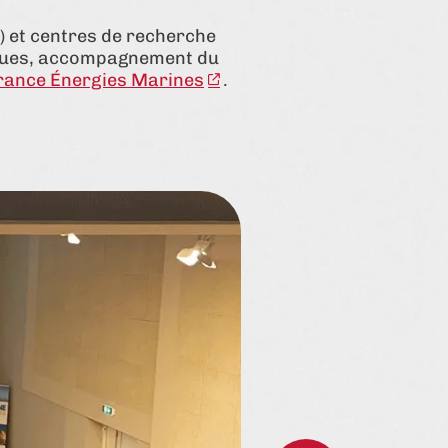
) et centres de recherche
tiques, accompagnement du
rance Énergies Marines
.