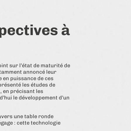
pectives à
int sur l’état de maturité de
notamment annoncé leur
e en puissance de ces
 présenté les études de
 en précisant les
d’hui le développement d’un
avers une table ronde
égage : cette technologie