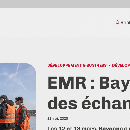
Rec
DÉVELOPPEMENT & BUSINESS
DÉVELOP
EMR : Ba
des écha
22 mai. 2026
Les 12 et 13 mars, Bayonne a