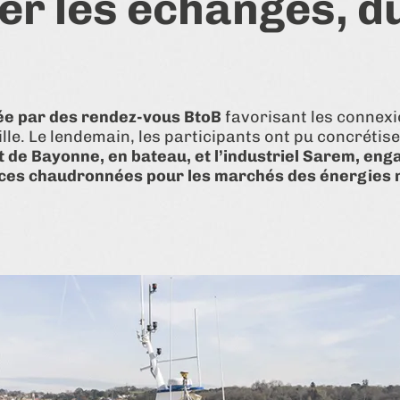
er les échanges, d
ée par des rendez-vous BtoB
favorisant les connexio
lle. Le lendemain, les participants ont pu concrétis
rt de Bayonne, en bateau, et l’industriel Sarem, eng
ièces chaudronnées pour les marchés des énergies