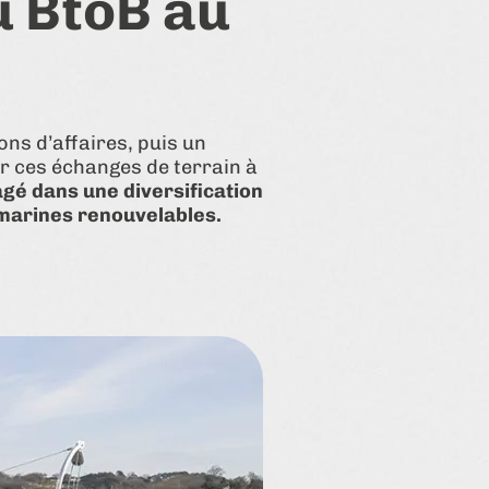
u BtoB au
ns d’affaires, puis un
er ces échanges de terrain à
agé dans une diversification
 marines renouvelables.