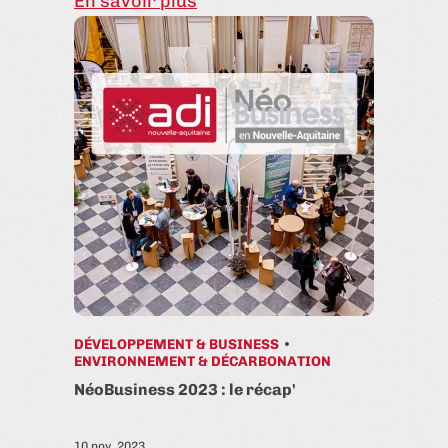
En savoir plus
DÉVELOPPEMENT & BUSINESS
ENVIRONNEMENT & DÉCARBONATION
NéoBusiness 2023 : le récap'
10 nov. 2023