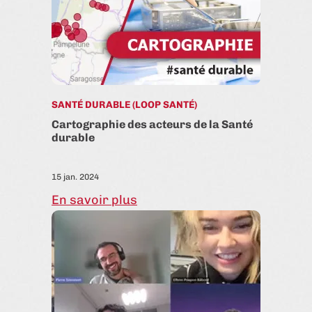
SANTÉ DURABLE (LOOP SANTÉ)
Cartographie des acteurs de la Santé
durable
15 jan. 2024
En savoir plus