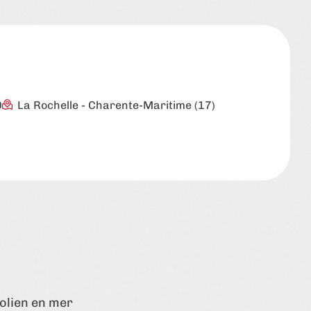
0
La Rochelle
-
Charente-Maritime (17)
olien en mer