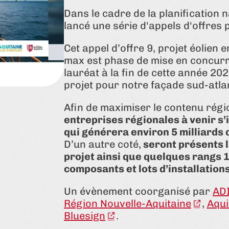
Dans le cadre de la planification n
lancé une série d'appels d'offres p
Cet appel d’offre 9, projet éolien 
max est phase de mise en concurren
lauréat à la fin de cette année 2025
projet pour notre façade sud-atla
Afin de maximiser le contenu régio
entreprises régionales à venir s’
qui générera environ 5 milliards 
D’un autre coté,
seront présents l
projet ainsi que quelques rangs 1
composants et lots d’installatio
Un évènement coorganisé par
AD
Région Nouvelle-Aquitaine
,
Aqui
Bluesign
.