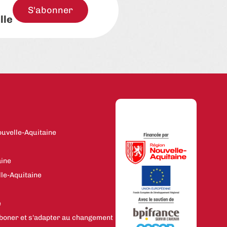
S'abonner
lle
uvelle-Aquitaine
aine
le-Aquitaine
e
boner et s'adapter au changement