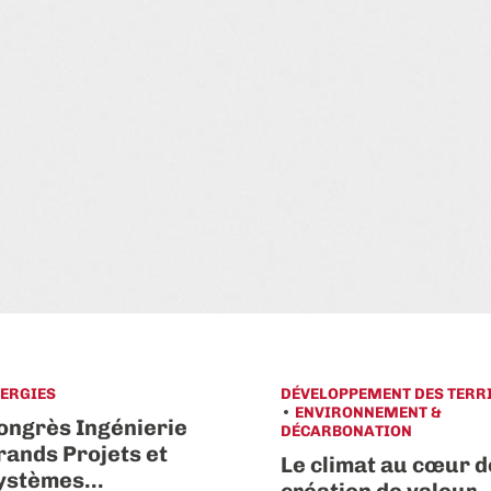
ERGIES
DÉVELOPPEMENT DES TERR
ENVIRONNEMENT &
ongrès Ingénierie
DÉCARBONATION
rands Projets et
Le climat au cœur d
ystèmes…