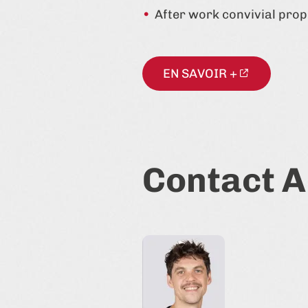
After work convivial pro
EN SAVOIR +
Contact A