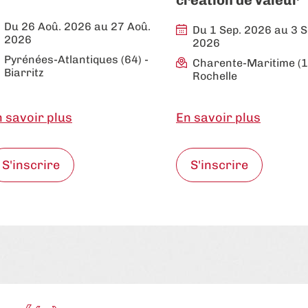
création de valeur
Du 26 Aoû. 2026 au 27 Aoû.
Du 1 Sep. 2026 au 3 S
2026
2026
Pyrénées-Atlantiques (64)
-
Charente-Maritime (
Biarritz
Rochelle
 savoir plus
En savoir plus
S'inscrire
S'inscrire