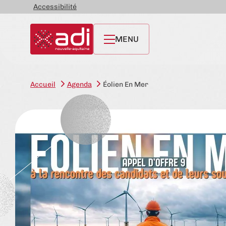
Accessibilité
MENU
Accueil
Agenda
Éolien En Mer