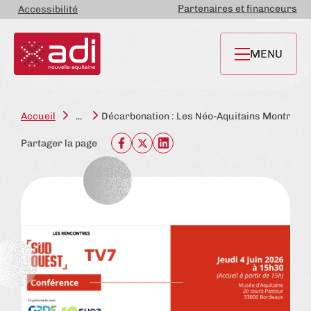
Partenaires et financeurs
Accessibilité
MENU
Accueil
...
Décarbonation : Les Néo-Aquitains Montrent 
Partager la page