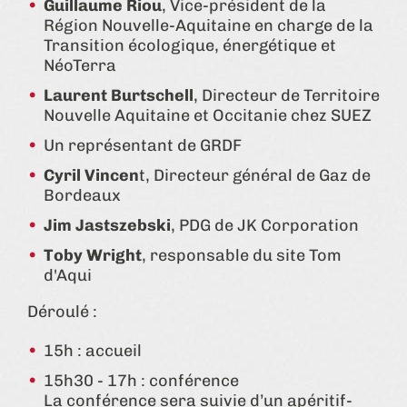
Guillaume Riou
, Vice-président de la
Région Nouvelle-Aquitaine en charge de la
Transition écologique, énergétique et
NéoTerra
Laurent Burtschell
, Directeur de Territoire
Nouvelle Aquitaine et Occitanie chez SUEZ
Un représentant de GRDF
Cyril Vincen
t, Directeur général de Gaz de
Bordeaux
Jim Jastszebski
, PDG de JK Corporation
Toby Wright
, responsable du site Tom
d'Aqui
Déroulé :
15h : accueil
15h30 - 17h : conférence
La conférence sera suivie d’un apéritif-