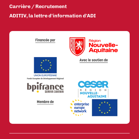
Carrière / Recrutement
ADITIV, la lettre d'information d'ADI