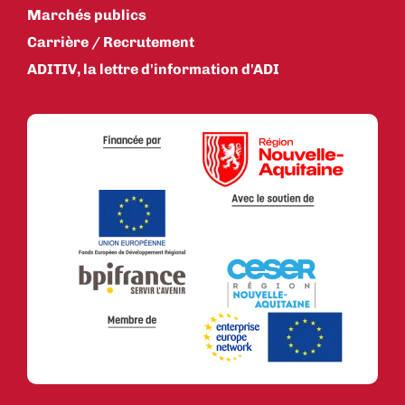
Marchés publics
Carrière / Recrutement
ADITIV, la lettre d'information d'ADI