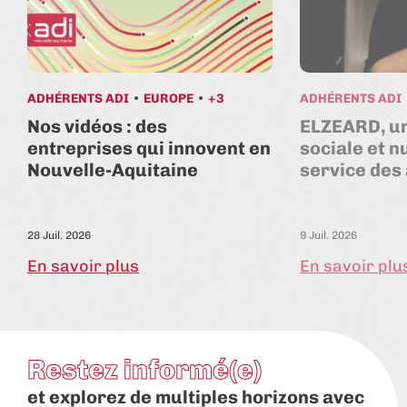
ADHÉRENTS ADI
EUROPE
+3
ADHÉRENTS ADI
Nos vidéos : des
ELZEARD, un
entreprises qui innovent en
sociale et 
Nouvelle-Aquitaine
service des
28 Juil. 2026
9 Juil. 2026
En savoir plus
En savoir plu
Restez informé(e)
et explorez de multiples horizons avec