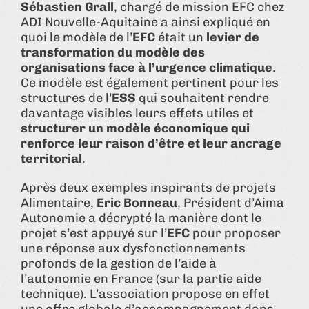
Sébastien Grall
, chargé de mission EFC chez
ADI Nouvelle-Aquitaine a ainsi expliqué en
quoi le modèle de l’
EFC
était un
levier de
transformation du modèle des
organisations face à l’urgence climatique
.
Ce modèle est également pertinent pour les
structures de l’
ESS
qui souhaitent rendre
davantage visibles leurs effets utiles et
structurer un modèle économique qui
renforce leur raison d’être et leur ancrage
territorial
.
Après deux exemples inspirants de projets
Alimentaire,
Eric Bonneau
, Président d’Aima
Autonomie a décrypté la manière dont le
projet s’est appuyé sur l’
EFC
pour proposer
une réponse aux dysfonctionnements
profonds de la gestion de l’aide à
l’autonomie en France (sur la partie aide
technique). L’association propose en effet
une offre globale d’accompagnement dans