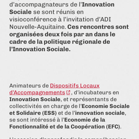
d’accompagnateurs de l’
Innovation
Sociale
se sont réunis en
visioconférence à l’invitation d’ADI
Nouvelle-Aquitaine.
Ces rencontres sont
organisées deux fois par an dans le
cadre de la politique régionale de
l’Innovation Sociale.
Animateurs de
Dispositifs Locaux
d’Accompagnements
, d’incubateurs en
Innovation Sociale
, et représentants de
collectivités en charge de l’
Economie Sociale
et Solidaire (ESS)
et de l’
innovation sociale
,
se sont intéressé à l’
Economie de la
Fonctionnalité et de la Coopération (EFC)
.