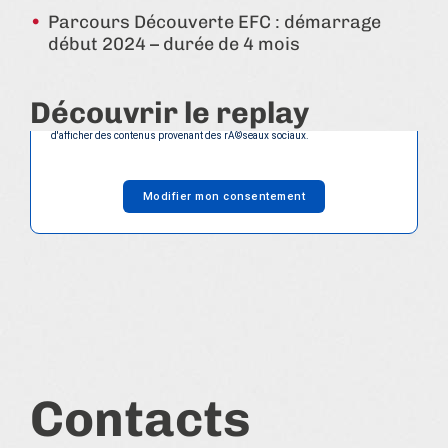
Parcours Découverte EFC : démarrage
début 2024 – durée de 4 mois
Le contenu est bloquÃ©, car vous avez dÃ©cidÃ© de refuser les cookies et
usages nÃ©cessaires Ã son affichage.
Usages nÃ©cessaires :
Découvrir le replay
Interactions avec les rÃ©seaux sociaux : Ces cookies vous permettent de
partager des contenus de notre site, d'interagir avec les rÃ©seaux sociaux et
d'afficher des contenus provenant des rÃ©seaux sociaux.
Modifier mon consentement
Contacts