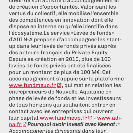
cœur de son activité d’accompagnement et
de création d’opportunités. Valorisant les
vertus du collectif, elle mobilise l’ensemble
des compétences en innovation dont elle
dispose en interne ou qu’elle identifie dans
l’écosystème.Le service «Levée de fonds»
d’ADI N-A propose d’accompagner les start-
up dans leur levée de fonds privés auprès
des acteurs français du Private Equity.
Depuis sa création en 2010, plus de 100
levées de fonds privés ont été finalisées
pour un montant de plus de 100 M€. Cet
accompagnement s’appuie sur la plateforme
www.fundmeup.fr
, qui met en relation les
entrepreneurs de Nouvelle-Aquitaine en
phase de levée de fonds et les investisseurs
de tous horizons qui souhaitent entrer en
contact avec les entreprises qui ouvrent
leur capital.
www.fundmeup.fr
-
www.adi-
na.fr
Pourquoi avoir investi avec Keenat :
«
Accompagner les dirigeants dans leur