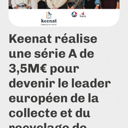
Keenat réalise
une série A de
3,5M€ pour
devenir le leader
européen de la
collecte et du
recyclage de