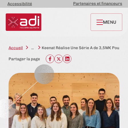
Partenaires et financeurs
Accessibilité
MENU
Accueil
...
Keenat Réalise Une Série A de 3,5M€ Pour De
Partager la page