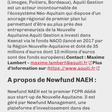
(Limoges, Poitiers, Bordeaux), Aquiti Gestion
est un acteur incontournable de
l’écosystème Néo-Aquitain qui dispose d’un
ancrage régional de premier plan lui
permettant d’être au plus près des
entrepreneur(e)s de la Nouvelle
Aquitaine.Aquiti Gestion a investi dans
Keenat via le fonds NACO (lancé en 2017 par
la Région Nouvelle-Aquitaine et doté de 35
millions d’euros dont 10 millions d’euros
sont des fonds européens).
Contact : Maxime
Lambert
–
maxime.lambert@aquiti.fr
Plus
d’information sur :
https://www.aquiti.fr
A propos de Newfund NAEH :
Newfund NAEH est le premier FCPR dédié
aux start-up de Nouvelle Aquitaine. Il est
géré par Newfund Management, une
plateforme d’investissement dans des