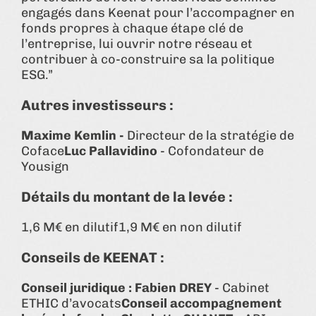
engagés dans Keenat pour l’accompagner en
fonds propres à chaque étape clé de
l’entreprise, lui ouvrir notre réseau et
contribuer à co-construire sa la politique
ESG.”
Autres investisseurs :
Maxime Kemlin -
Directeur de la stratégie de
Coface
Luc Pallavidino
- Cofondateur de
Yousign
Détails du montant de la levée :
1,6 M€ en dilutif1,9 M€ en non dilutif
Conseils de KEENAT :
Conseil juridique : Fabien DREY
- Cabinet
ETHIC d’avocats
Conseil accompagnement