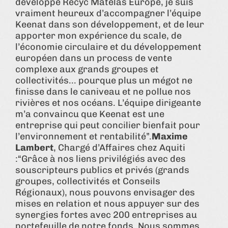
développé Recyc Matelas Europe, je suis
vraiment heureux d’accompagner l’équipe
Keenat dans son développement, et de leur
apporter mon expérience du scale, de
l’économie circulaire et du développement
européen dans un process de vente
complexe aux grands groupes et
collectivités... pourque plus un mégot ne
finisse dans le caniveau et ne pollue nos
rivières et nos océans. L’équipe dirigeante
m’a convaincu que Keenat est une
entreprise qui peut concilier bienfait pour
l’environnement et rentabilité”.
Maxime
Lambert
, Chargé d’Affaires chez Aquiti
:“Grâce à nos liens privilégiés avec des
souscripteurs publics et privés (grands
groupes, collectivités et Conseils
Régionaux), nous pouvons envisager des
mises en relation et nous appuyer sur des
synergies fortes avec 200 entreprises au
portefeuille de notre fonds. Nous sommes