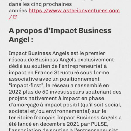
dans les cinq prochaines
années.
https://www.asterionventures.com
/
A propos d’Impact Business
Angel :
Impact Business Angels est le premier
réseau de Business Angels exclusivement
dédié au soutien de l’entrepreneuriat à
impact en France.Structuré sous forme
associative avec un positionnement
“impact-first”, le réseau a rassemblé en
2022 plus de 50 investisseurs soutenant des
projets nativement à impact en phase
d’amorçage à impact positif (qu’il soit social,
sociétal et/ou environnemental) sur le
territoire français.Impact Business Angels a
été lancé en décembre 2021 par PULSE,
l’association de soutien à l’entrepreneuriat