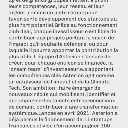
leurs compétences, leur réseau et leur
argent, comme un juste retour pour
favoriser le développement des startups au
plus fort potentiel.Grâce au fonctionnement
club deal, chaque investisseur.e est libre de
contribuer aux projets portant la vision de
l’impact qu’il souhaite défendre, ou pour
laquelle il pourra apporter la contribution la
plus utile. L’équipe d’Asterion s’assure de
créer, pour chaque entreprise financée, la
“dream team” d’investisseur.e.s apportant
les compétences clés.Asterion agit comme
un catalyseur de l’impact et de la Climate
Tech. Son ambition : faire émerger de
nouveaux récits qui mobilisent, identifier et
accompagner les talents entrepreneuriaux
de demain, contribuer à une transformation
systémique.Lancée en avril 2021, Asterion a
déjà permis le financement de 11 startups
françaises et vise d'en accompagner 100