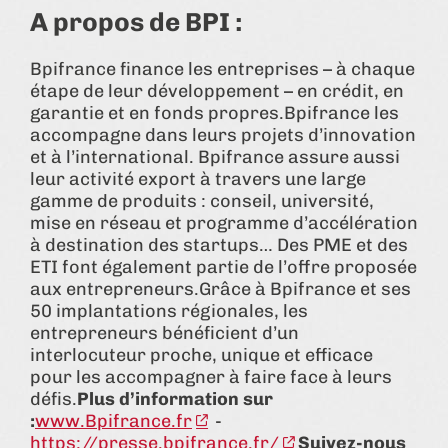
A propos de BPI :
Bpifrance finance les entreprises – à chaque
étape de leur développement – en crédit, en
garantie et en fonds propres.Bpifrance les
accompagne dans leurs projets d’innovation
et à l’international. Bpifrance assure aussi
leur activité export à travers une large
gamme de produits : conseil, université,
mise en réseau et programme d’accélération
à destination des startups… Des PME et des
ETI font également partie de l’offre proposée
aux entrepreneurs.Grâce à Bpifrance et ses
50 implantations régionales, les
entrepreneurs bénéficient d’un
interlocuteur proche, unique et efficace
pour les accompagner à faire face à leurs
défis.
Plus d’information sur
:
www.Bpifrance.fr
-
https://presse.bpifrance.fr/
Suivez-nous