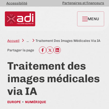
Partenaires et financeurs
Accessibilité
MENU
Accueil
...
Traitement Des Images Médicales Via IA
Partager la page
Traitement des
images médicales
via IA
EUROPE
NUMÉRIQUE