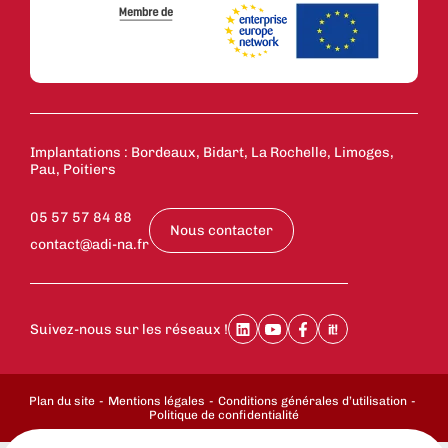
Implantations : Bordeaux, Bidart, La Rochelle, Limoges,
Pau, Poitiers
05 57 57 84 88
Nous contacter
contact@adi-na.fr
Suivez-nous sur les réseaux !
Plan du site
Mentions légales
Conditions générales d’utilisation
Politique de confidentialité