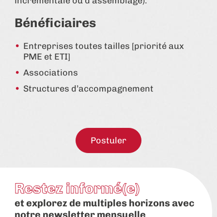
incrémentale ou d’assemblage).
Bénéficiaires
Entreprises toutes tailles [priorité aux
PME et ETI]
Associations
Structures d’accompagnement
Postuler
Restez informé(e)
et explorez de multiples horizons avec
notre newsletter mensuelle