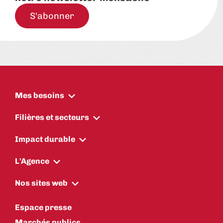
S'abonner
Mes besoins
Filières et secteurs
Impact durable
L'Agence
Nos sites web
Espace presse
Marchés publics