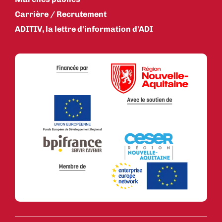
Carrière / Recrutement
ADITIV, la lettre d'information d'ADI