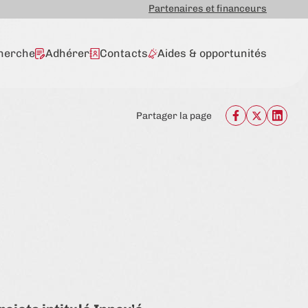
Partenaires et financeurs
herche
Adhérer
Contacts
Aides & opportunités
Partager la page