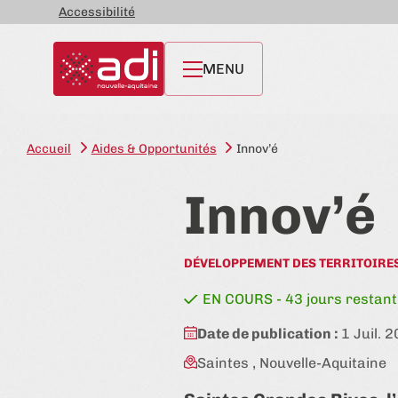
Accessibilité
MENU
Accueil
Aides & Opportunités
Innov’é
Innov’é
DÉVELOPPEMENT DES TERRITOIRE
état:
EN COURS - 43 jours restant
Date de publication :
1 Juil. 
Saintes , Nouvelle-Aquitaine