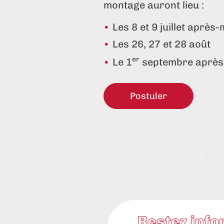
montage auront lieu :
Les 8 et 9 juillet après-
Les 26, 27 et 28 août
er
Le 1
septembre après-
Postuler
Restez info