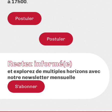
à 17h00
.
Postuler
Postuler
Restez informé(e)
et explorez de multiples horizons avec
notre newsletter mensuelle
S'abonner