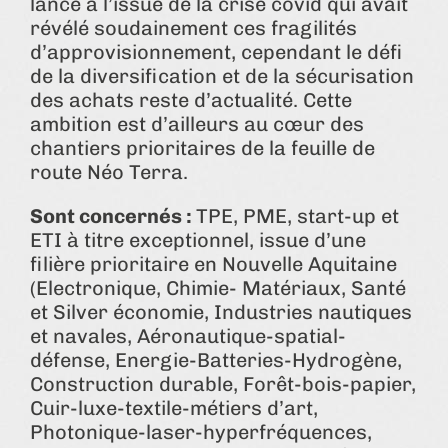
lancé à l’issue de la crise covid qui avait
révélé soudainement ces fragilités
d’approvisionnement, cependant le défi
de la diversification et de la sécurisation
des achats reste d’actualité. Cette
ambition est d’ailleurs au cœur des
chantiers prioritaires de la feuille de
route Néo Terra.
Sont concernés :
TPE, PME, start-up et
ETI à titre exceptionnel, issue d’une
filière prioritaire en Nouvelle Aquitaine
(Electronique, Chimie- Matériaux, Santé
et Silver économie, Industries nautiques
et navales, Aéronautique-spatial-
défense, Energie-Batteries-Hydrogène,
Construction durable, Forêt-bois-papier,
Cuir-luxe-textile-métiers d’art,
Photonique-laser-hyperfréquences,