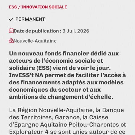
ESS / INNOVATION SOCIALE
état:
PERMANENT
Date de publication :
3 Juil. 2026
Nouvelle-Aquitaine
Un nouveau fonds financier dédié aux
acteurs de l’économie sociale et
solidaire (ESS) vient de voir le jour.
InvESS’t NA permet de faciliter l’accès à
des financements adaptés aux modèles
économiques du secteur et aux
ambitions de changement d’échelle.
La Région Nouvelle-Aquitaine, la Banque
des Territoires, Garance, la Caisse
d’Epargne Aquitaine Poitou-Charentes et
Explorateur 4 se sont unies autour de ce