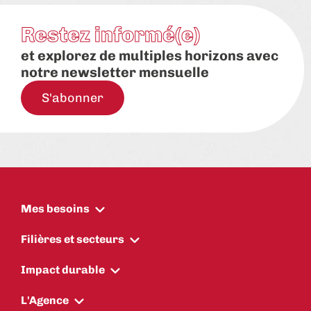
Restez informé(e)
et explorez de multiples horizons avec
notre newsletter mensuelle
S'abonner
Mes besoins
Filières et secteurs
Impact durable
L'Agence