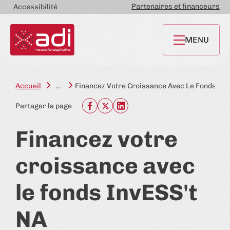
Partenaires et financeurs
Accessibilité
MENU
Accueil
...
Financez Votre Croissance Avec Le Fonds Inv
Partager la page
Financez votre
croissance avec
le fonds InvESS't
NA