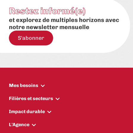
Restez informé(e)
et explorez de multiples horizons avec
notre newsletter mensuelle
S'abonner
Mes besoins
Filières et secteurs
Impact durable
L'Agence