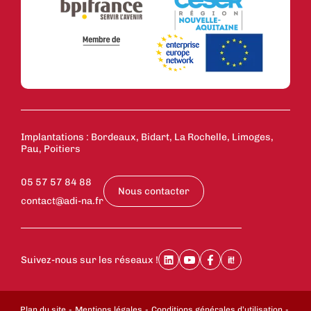
Implantations : Bordeaux, Bidart, La Rochelle, Limoges,
Pau, Poitiers
05 57 57 84 88
Nous contacter
contact@adi-na.fr
Suivez-nous sur les réseaux !
Plan du site
Mentions légales
Conditions générales d’utilisation