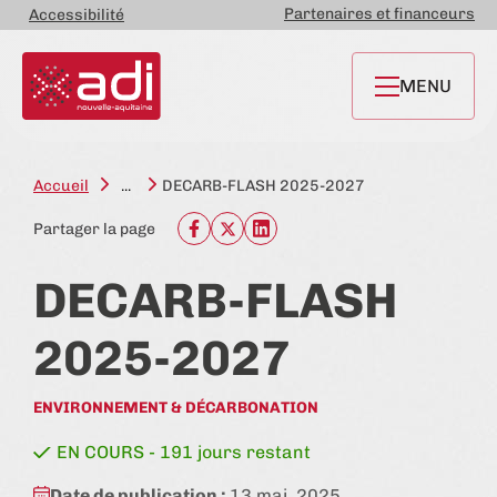
Partenaires et financeurs
Accessibilité
MENU
Accueil
...
DECARB-FLASH 2025-2027
Partager la page
DECARB-FLASH
2025-2027
ENVIRONNEMENT & DÉCARBONATION
état:
EN COURS - 191 jours restant
Date de publication :
13 mai. 2025