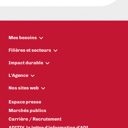
Mes besoins
Filières et secteurs
Impact durable
L'Agence
Nos sites web
Espace presse
Marchés publics
Carrière / Recrutement
ADITIV, la lettre d'information d'ADI