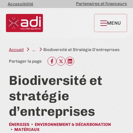
Partenaires et financeurs
Accessibilité
MENU
Accueil
...
Biodiversité et Stratégie D’entreprises
Partager la page
Biodiversité et
stratégie
d’entreprises
ÉNERGIES
ENVIRONNEMENT & DÉCARBONATION
MATÉRIAUX