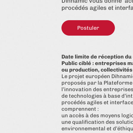
Dihnamic vous donne accès
procédés agiles et inte
Postuler
Date limite de réception du
Public ciblé : entreprises
ou production, collectivité
Le projet européen Dihnami
proposés par la Plateforme 
l’innovation des entreprises
de technologies à base d’inte
procédés agiles et interfa
comprennent :
un accès à des moyens logic
une qualification des solut
environnemental et d’éthiq