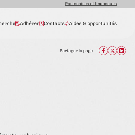
Partenaires et financeurs
herche
Adhérer
Contacts
Aides & opportunités
Partager la page