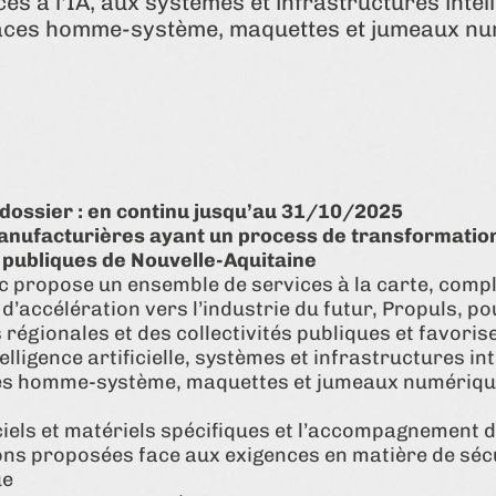
 à l'IA, aux systèmes et infrastructures intell
rfaces homme-système, maquettes et jumeaux n
 dossier : en continu jusqu’au 31/10/2025
 manufacturières ayant un process de transformatio
s publiques de Nouvelle-Aquitaine
c propose un ensemble de services à la carte, comp
d’accélération vers l’industrie du futur, Propuls, 
 régionales et des collectivités publiques et favori
lligence artificielle, systèmes et infrastructures int
ces homme-système, maquettes et jumeaux numériqu
iels et matériels spécifiques et l’accompagnement 
ions proposées face aux exigences en matière de séc
ue