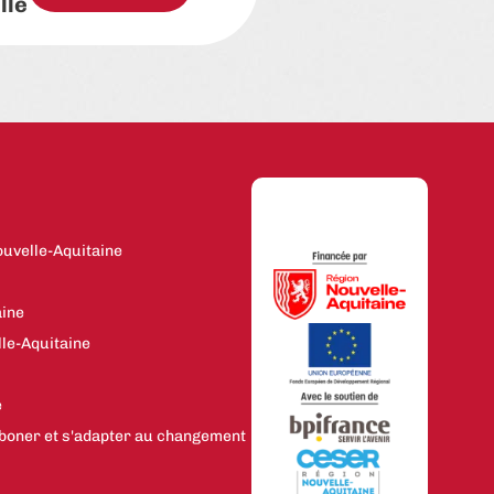
lle
uvelle-Aquitaine
aine
le-Aquitaine
e
boner et s'adapter au changement