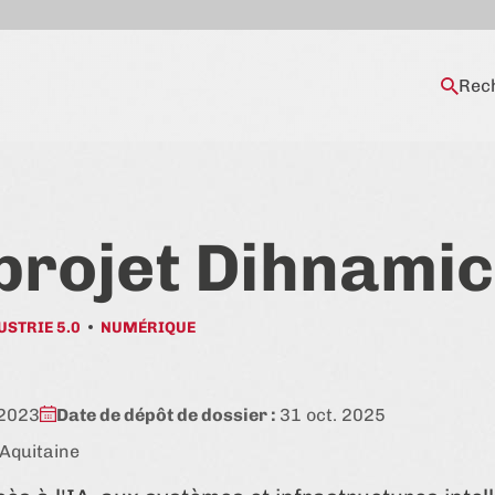
Rec
projet Dihnamic
USTRIE 5.0
NUMÉRIQUE
 2023
Date de dépôt de dossier :
31 oct. 2025
-Aquitaine