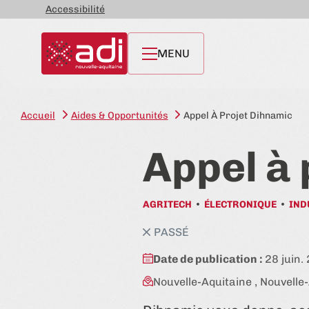
Accessibilité
MENU
Accueil
Aides & Opportunités
Appel À Projet Dihnamic
Appel à 
AGRITECH
ÉLECTRONIQUE
IND
état:
PASSÉ
Date de publication :
28 juin.
Nouvelle-Aquitaine , Nouvelle