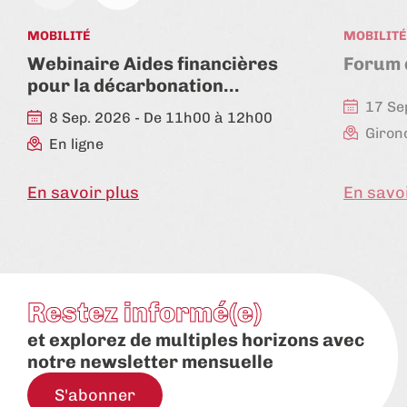
MOBILITÉ
MOBILITÉ
Webinaire Aides financières
Forum d
pour la décarbonation…
17 Se
8 Sep. 2026 - De 11h00 à 12h00
Giron
En ligne
En savoir plus
En savo
Restez informé(e)
et explorez de multiples horizons avec
notre newsletter mensuelle
S'abonner