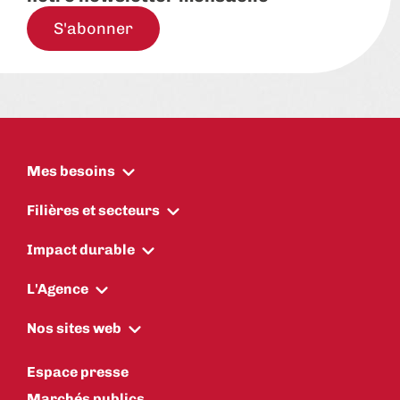
S'abonner
Mes besoins
Filières et secteurs
Impact durable
L'Agence
Nos sites web
Espace presse
Marchés publics