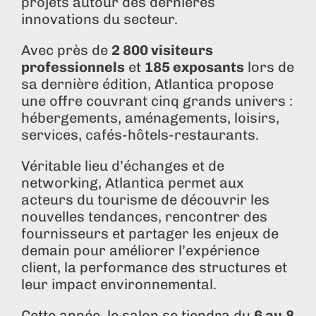
projets autour des dernières
innovations du secteur.
Avec près de
2 800 visiteurs
professionnels
et
185 exposants
lors de
sa dernière édition, Atlantica propose
une offre couvrant cinq grands univers :
hébergements, aménagements, loisirs,
services, cafés-hôtels-restaurants.
Véritable lieu d’échanges et de
networking, Atlantica permet aux
acteurs du tourisme de découvrir les
nouvelles tendances, rencontrer des
fournisseurs et partager les enjeux de
demain pour améliorer l’expérience
client, la performance des structures et
leur impact environnemental.
Cette année, le salon se tiendra du
6 au 8