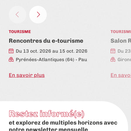
TOURISME
TOURISM
Rencontres du e-tourisme
Salon 
Du 13 oct. 2026 au 15 oct. 2026
Du 23
Pyrénées-Atlantiques (64)
- Pau
Giron
En savoir plus
En savo
Restez informé(e)
et explorez de multiples horizons avec
notre newsletter mensuelle