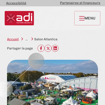
Partenaires et financeurs
Accessibilité
MENU
Accueil
...
Salon Atlantica
Partager la page