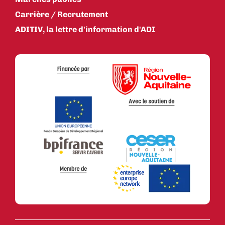
Carrière / Recrutement
ADITIV, la lettre d'information d'ADI