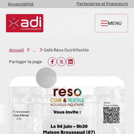
Partenaires et financeurs
Accessibilité
MENU
Accueil
...
Café Réso Cuir&Textile
Partager la page