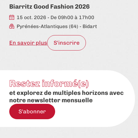
Biarritz Good Fashion 2026
15 oct. 2026 - De 09h00 à 17h00
Pyrénées-Atlantiques (64)
- Bidart
En savoir plus
S'inscrire
Restez informé(e)
et explorez de multiples horizons avec
notre newsletter mensuelle
S'abonner