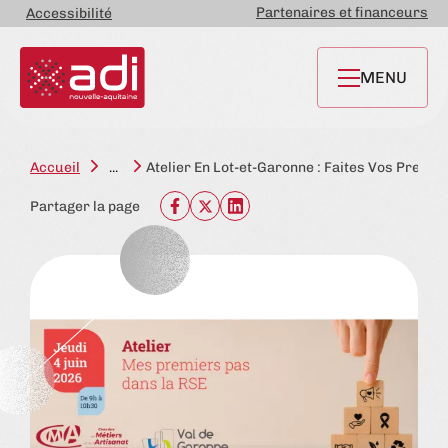
Partenaires et financeurs
Accessibilité
MENU
Accueil
...
Atelier En Lot-et-Garonne : Faites Vos Premi
Partager la page