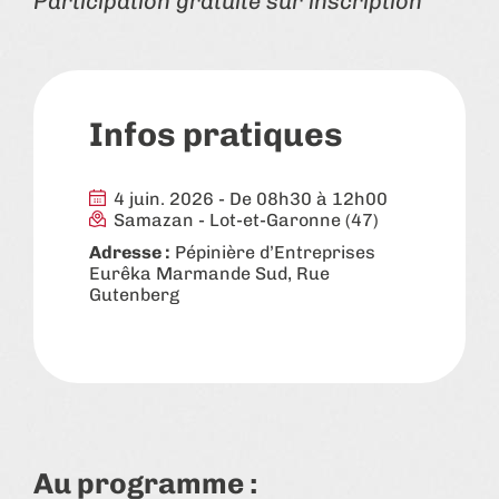
Participation gratuite sur inscription
Infos pratiques
4 juin. 2026 - De 08h30 à 12h00
Samazan
-
Lot-et-Garonne (47)
Adresse :
Pépinière d’Entreprises
Eurêka Marmande Sud, Rue
Gutenberg
Au programme :