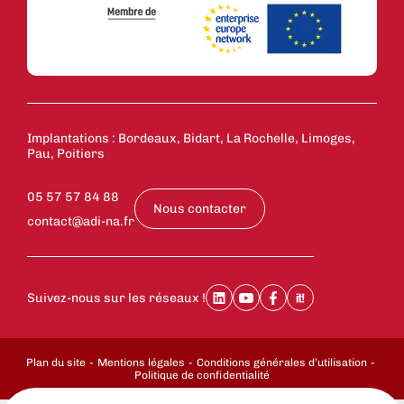
Implantations : Bordeaux, Bidart, La Rochelle, Limoges,
Pau, Poitiers
05 57 57 84 88
Nous contacter
contact@adi-na.fr
Suivez-nous sur les réseaux !
Plan du site
Mentions légales
Conditions générales d’utilisation
Politique de confidentialité