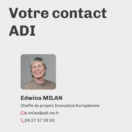
Votre contact
ADI
Edwina MILAN
Cheffe de projets Innovation Européenne
e.milan@adi-na.fr
06 27 57 26 93