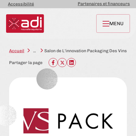
Partenaires et financeurs
Accessibilité
MENU
Accueil
...
Salon de L'innovation Packaging Des Vins & S
Partager la page