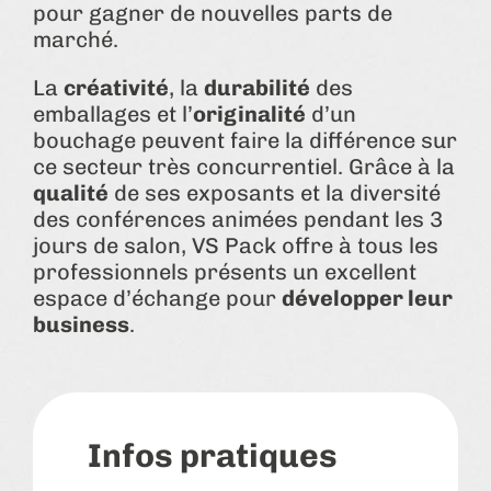
pour gagner de nouvelles parts de
marché.
La
créativité
, la
durabilité
des
emballages et l’
originalité
d’un
bouchage peuvent faire la différence sur
ce secteur très concurrentiel. Grâce à la
qualité
de ses exposants et la diversité
des conférences animées pendant les 3
jours de salon, VS Pack offre à tous les
professionnels présents un excellent
espace d’échange pour
développer leur
business
.
Infos pratiques