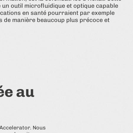
un outil microfluidique et optique capable
lications en santé pourraient par exemple
s de manière beaucoup plus précoce et
ée au
 Accelerator. Nous