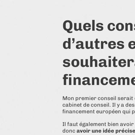
Quels con
d’autres 
souhaiter
financeme
Mon premier conseil serait
cabinet de conseil. Il y a d
financement européen qui p
Il faut également bien avoi
donc
avoir une idée précise