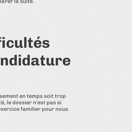
arer la suite.
icultés
andidature
ssement en temps soit trop
, le dossier n'est pas si
 exercice familier pour nous.