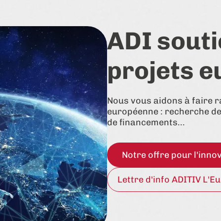
ADI souti
projets 
Nous vous aidons à faire r
européenne : recherche d
de financements...
Notre offre pour l'inn
Lettre d'info ADITIV L'E