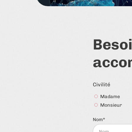
Besoi
acco
Civilité
Madame
Monsieur
Nom