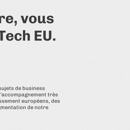
re, vous
Tech EU.
sujets de business
 d'accompagnement très
issement européens, des
gmentation de notre