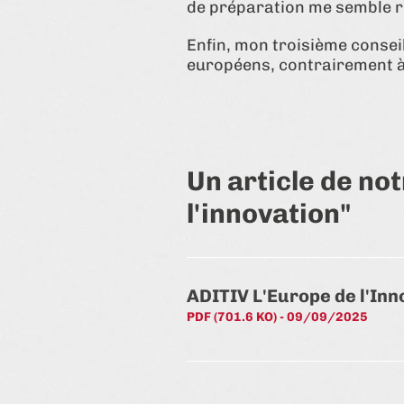
de préparation me semble ré
Enfin, mon troisième conseil
européens, contrairement à
Un article de not
l'innovation"
ADITIV L'Europe de l'In
PDF (701.6 KO) - 09/09/2025