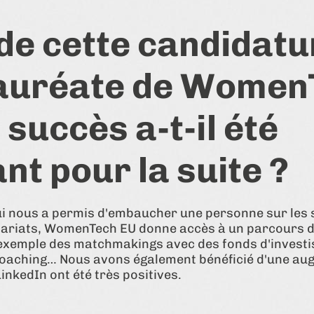
 de cette candidatu
lauréate de Women
 succès a-t-il été
nt pour la suite ?
ui nous a permis d'embaucher une personne sur les 
nariats, WomenTech EU donne accès à un parcours
 exemple des matchmakings avec des fonds d'invest
coaching… Nous avons également bénéficié d'une au
 LinkedIn ont été très positives.