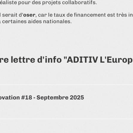
aliste pour des projets collaboratifs.
 serait d'
oser
, car le taux de financement est très 
 certaines aides nationales.
re lettre d'info "ADITIV L'Euro
novation #18 - Septembre 2025