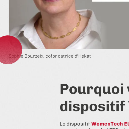
Sophie Bourzeix, cofondatrice d'Hekat
Pourquoi 
dispositi
Le dispositif
WomenTech E