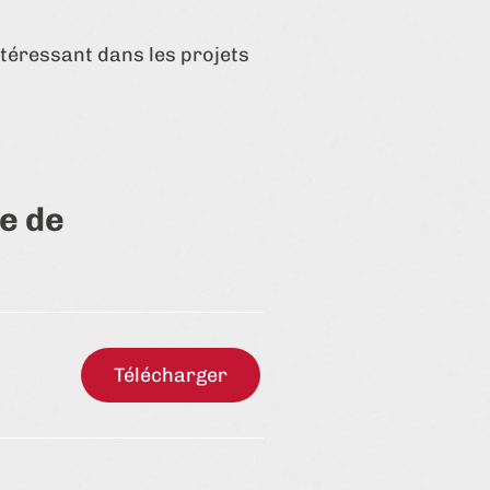
intéressant dans les projets
pe de
Télécharger