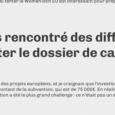
nsi tenter le WomenTech EU est intéressant pour prép
 rencontré des diff
er le dossier de c
des projets européens, et je craignais que l'investi
tant de la subvention, qui est de 75 000€. En réalité
tion a été le plus grand challenge : ce n’était pas un