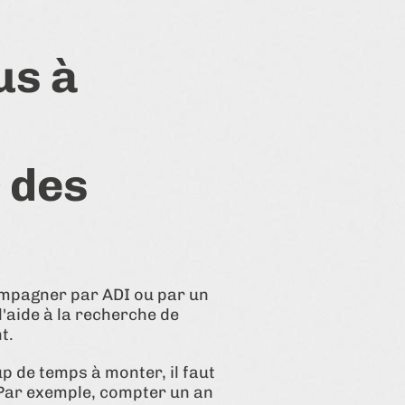
us à
 des
compagner par ADI ou par un
d'aide à la recherche de
t.
p de temps à monter, il faut
 Par exemple, compter un an