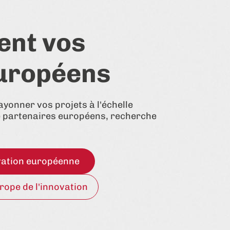
ent vos
européens
ayonner vos projets à l'échelle
e partenaires européens, recherche
ovation européenne
urope de l'innovation