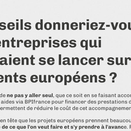
seils donneriez-vo
entreprises qui
aient se lancer sur
nts européens ?
 de
ne pas y aller seul
, que ce soit en se faisant ac
es aides via BPIfrance pour financer des prestations 
ermettent de réduire le coût de cet accompagnemen
r en tête que les projets européens prennent beaucou
 de ce que l'on veut faire et s'y prendre à l'avanc
e.