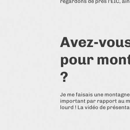
regardons de près l'EIC, ai
Avez-vous
pour mont
?
Je me faisais une montagne 
important par rapport au mon
lourd ! La vidéo de présenta