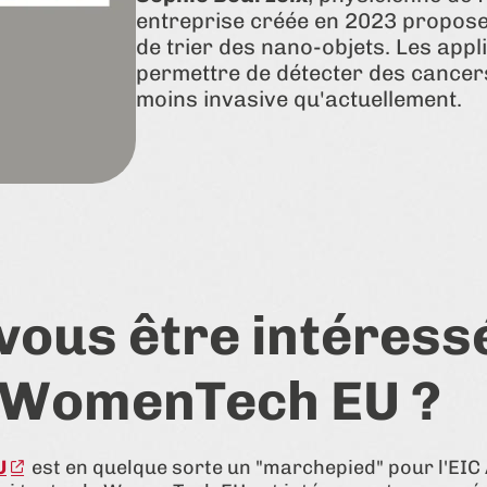
entreprise créée en 2023 propose 
de trier des nano-objets. Les app
permettre de détecter des cancer
moins invasive qu'actuellement.
vous être intéress
f WomenTech EU ?
U
est en quelque sorte un "marchepied" pour l'EIC