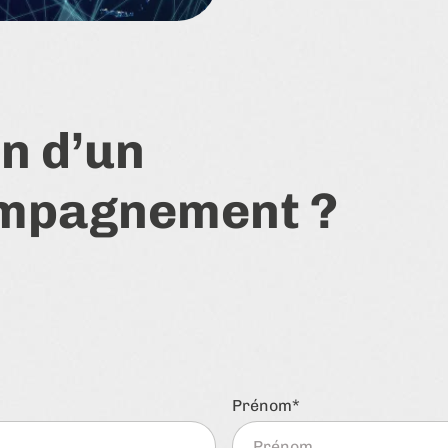
n d’un
mpagnement ?
Prénom