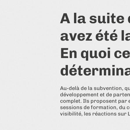
A la suite
avez été 
En quoi ce
détermina
Au-delà de la subvention, q
développement et de parte
complet. Ils proposent par
sessions de formation, du 
visibilité, les réactions sur