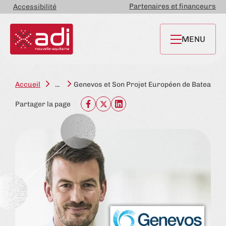
Partenaires et financeurs
Accessibilité
MENU
Accueil
...
Genevos et Son Projet Européen de Bateau de
Partager la page