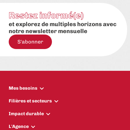
Restez informé(e)
et explorez de multiples horizons avec
notre newsletter mensuelle
S'abonner
Mes besoins
Filières et secteurs
Impact durable
L'Agence