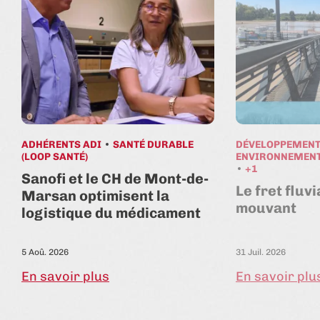
ADHÉRENTS ADI
SANTÉ DURABLE
DÉVELOPPEMENT
(LOOP SANTÉ)
ENVIRONNEMENT
+1
Sanofi et le CH de Mont-de-
Le fret fluv
Marsan optimisent la
mouvant
logistique du médicament
5 Aoû. 2026
31 Juil. 2026
En savoir plus
En savoir plu