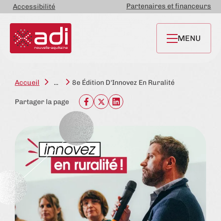
Partenaires et financeurs
Accessibilité
MENU
Accueil
...
8e Édition D'Innovez En Ruralité
Partager la page