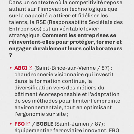
Dans un contexte où la compétitivité repose
autant sur l’innovation technologique que
sur la capacité à attirer et fidéliser les
talents, la RSE (Responsabilité Sociétale des
Entreprises) est un véritable levier
stratégique.
Comment les entreprises se
réinventent-elles pour protéger, former et
engager durablement leurs collaborateurs
?
ABCI
(Saint-Brice-sur-Vienne / 87) :
chaudronnerie visionnaire qui investit
dans la formation continue, la
diversification vers des métiers du
bâtiment écoresponsable et l’adaptation
de ses méthodes pour limiter l’empreinte
environnementale, tout en optimisant
l’ergonomie sur site ;
FBO
/ BOBLE
(Saint-Junien / 87) :
équipementier ferroviaire innovant, FBO