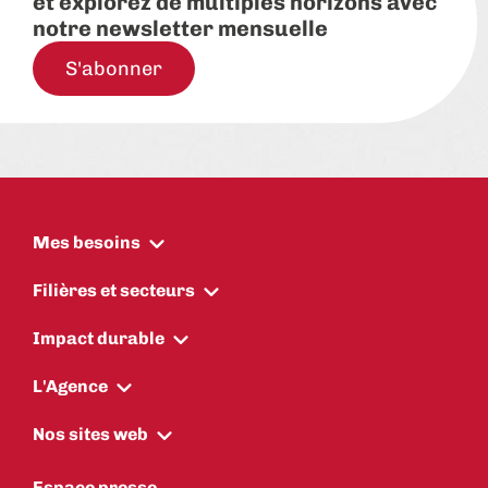
et explorez de multiples horizons avec
notre newsletter mensuelle
S'abonner
Mes besoins
Filières et secteurs
Impact durable
L'Agence
Nos sites web
Espace presse