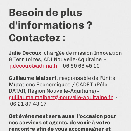
Besoin de plus
d'informations ?
Contactez :
Julie Decoux
, chargée de mission Innovation
& Territoires, ADI Nouvelle-Aquitaine -
j.decoux@adi-na.fr
- 06 59 66 45 10
Guillaume Malbert
, responsable de l'Unité
Mutations Économiques / CADET (Pôle
DATAR, Région Nouvelle-Aquitaine) -
guillaume.malbert@nouvelle-aquitaine.fr
-
06 21 87 43 17
Cet événement sera aussi l’occasion pour
nos services et agents, de venir à votre
rencontre afin de vous accompagner et