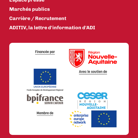
Marchés publics
Carrière / Recrutement
ADITIV, la lettre d'information d'ADI