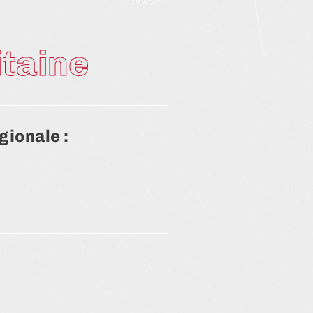
taine
gionale :