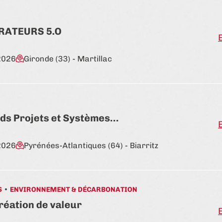
ORATEURS 5.O
2026
Gironde (33)
- Martillac
ds Projets et Systèmes…
2026
Pyrénées-Atlantiques (64)
- Biarritz
S
ENVIRONNEMENT & DÉCARBONATION
création de valeur