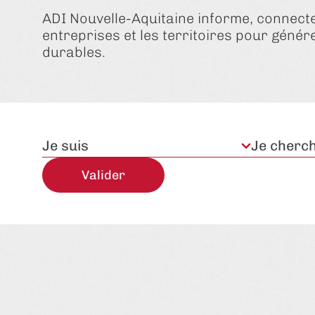
ADI Nouvelle-Aquitaine informe, connect
entreprises et les territoires pour génér
durables.
Je suis
Je cherc