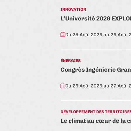
INNOVATION
L’Université 2026 EXPL
Du 25 Aoû. 2026 au 26 Aoû. 
ÉNERGIES
Congrès Ingénierie Gran
Du 26 Aoû. 2026 au 27 Aoû. 
DÉVELOPPEMENT DES TERRITOIRE
Le climat au cœur de la 