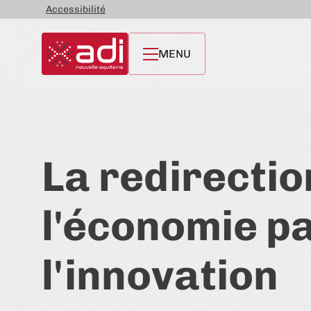
Accessibilité
MENU
La redirectio
l'économie p
l'innovation