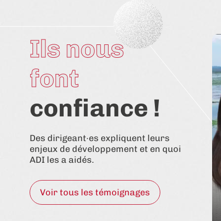
Ils nous
font
confiance !
Des dirigeant·es expliquent leurs
enjeux de développement et en quoi
ADI les a aidés.
Voir tous les témoignages