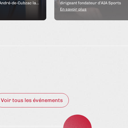
-André-de-Cubzac la…
dirigeant fondateur d’AIA Sports
En savoir plus
ponsable Produit et
Thomas Lièvremont, AIA Sports
 Industries
Voir tous les événements