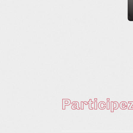
Ma
Bl
Participez