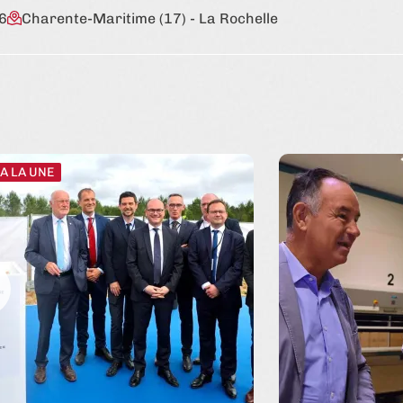
6
Charente-Maritime (17)
- La Rochelle
A LA UNE