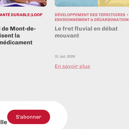
ANTÉ DURABLE (LOOP
DÉVELOPPEMENT DES TERRITOIRES
ENVIRONNEMENT & DÉCARBONATION
H de Mont-de-
Le fret fluvial en débat
sent la
mouvant
 médicament
31 Juil. 2026
En savoir plus
S'abonner
lle