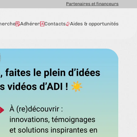
Partenaires et financeurs
herche
Adhérer
Contacts
Aides & opportunités