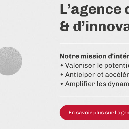
L’agence
& d’innov
Notre mission d’inté
• Valoriser le potent
• Anticiper et accélé
• Amplifier les dynam
En savoir plus sur l’age